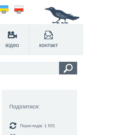
відео
контакт
Поділитися:
Переглядів: 1 591