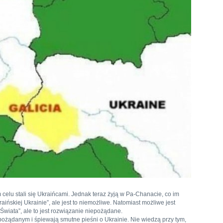
ym celu stali się Ukraińcami. Jednak teraz żyją w Pa-Chanacie, co im
aińskiej Ukrainie”, ale jest to niemożliwe. Natomiast możliwe jest
Świata”, ale to jest rozwiązanie niepożądane.
ożądanym i śpiewają smutne pieśni o Ukrainie. Nie wiedzą przy tym,