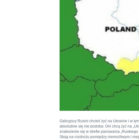
Galicyjscy Rusini chcieli żyć na Ukrainie i w t
absolutnie się nie podoba. Oni chcą żyć na „Ukr
znalezienie się w strefie panowania „Ruskiego 
Stoją na rozdrożu pomiędzy niemożliwym i niep