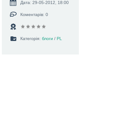
Дата: 29-05-2012, 18:00
Коментарів: 0
Категорія:
блоги
/
PL