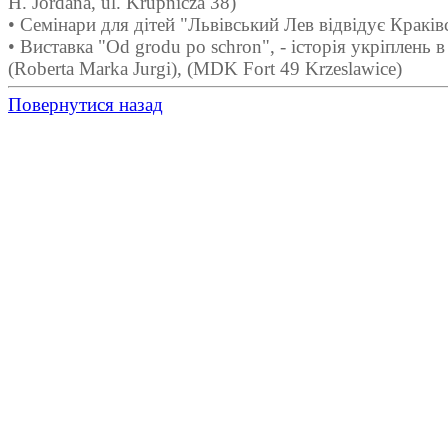
H. Jordana, ul. Krupnicza 38)
• Семінари для дітей "Львівський Лев відвідує Кракі
• Виставка "Od grodu po schron", - історія укріплень
(Roberta Marka Jurgi), (MDK Fort 49 Krzeslawice)
Повернутися назад