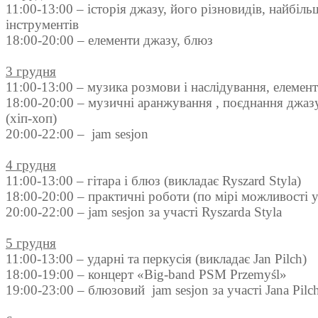
11:00-13:00 – історія джазу, його різновидів, найбіл
інструментів
18:00-20:00 – елементи джазу, блюз
3 грудня
11:00-13:00 – музика розмови і наслідування, елемен
18:00-20:00 – музичні аранжування , поєднання джа
(хіп-хоп)
20:00-22:00 – jam sesjon
4 грудня
11:00-13:00 – гітара і блюз (викладає Ryszard Styla)
18:00-20:00 – практичні роботи (по мірі можливості у
20:00-22:00 – jam sesjon за участі Ryszardа Styla
5 грудня
11:00-13:00 – ударні та перкусія (викладає Jan Pilch)
18:00-19:00 – концерт «Big-band PSM Przemyśl»
19:00-23:00 – блюзовий jam sesjon за участі Janа Pilc