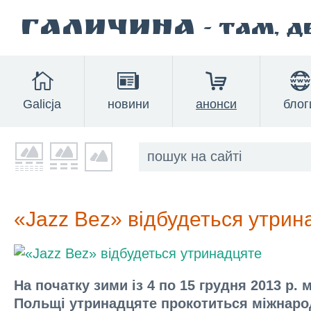
Галичина
- там, 
Galicja
новини
анонси
блог
«Jazz Bez» відбудеться утрин
На початку зими із 4 по 15 грудня 2013 р. м
Польщі утринадцяте прокотиться міжнар