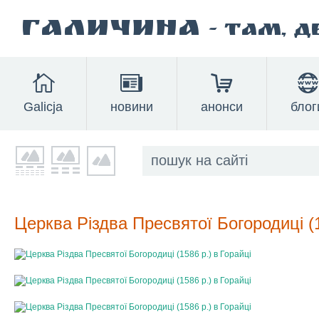
Галичина
- там, 
Galicja
новини
анонси
блог
Церква Різдва Пресвятої Богородиці (1