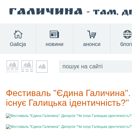
Галичина
- там, 
Galicja
новини
анонси
блог
Фестиваль "Єдина Галичина". 
існує Галицька ідентичність?"