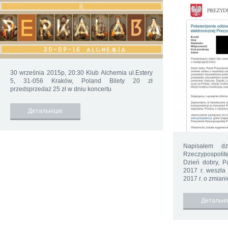
30 września 2015р, 20:30 Klub Alchemia ul.Estery
5, 31-056 Kraków, Poland Bilety 20 zł
przedsprzedaż 25 zł w dniu koncertu
Детальніше
Napisałem d
Rzeczypospolit
Dzień dobry, P
2017 r. weszła
2017 r. o zmiani
Детальн