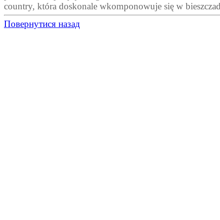
country, która doskonale wkomponowuje się w bieszczad
Повернутися назад