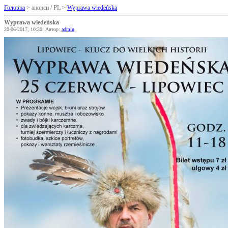
Головна
> анонси / PL >
Wyprawa wiedeńska
Wyprawa wiedeńska
20-06-2017, 10:30. Автор:
admin