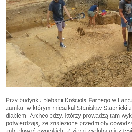
Przy budynku plebanii Kościoła Farnego w Łańc
zamku, w którym mieszkał Stanisław Stadnicki 
diabłem. Archeolodzy, którzy prowadzą tam wyko
potwierdzają, że znalezione przedmioty dowodzą
zabudowań dworskich. Z ziemi wydobyto już tys