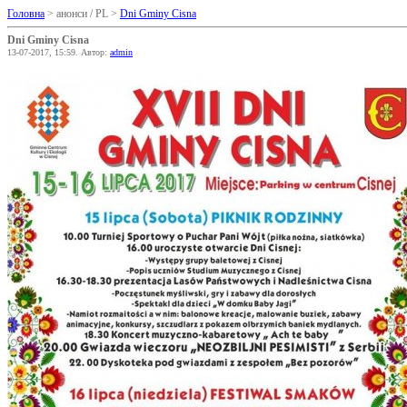
Головна
> анонси / PL >
Dni Gminy Cisna
Dni Gminy Cisna
13-07-2017, 15:59. Автор:
admin