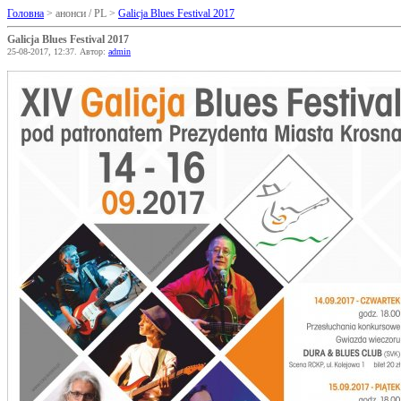
Головна
> анонси / PL >
Galicja Blues Festival 2017
Galicja Blues Festival 2017
25-08-2017, 12:37. Автор:
admin