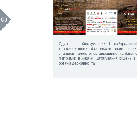
Один із найпотужніших і найкреативн
транскордонних фестивалів цього рок
знайшов належної організаційної та фінанс
підтримки в Україні. Затягування рішень з 
органів державної та