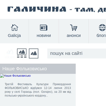
Галичина
- там, 
Galicja
новини
анонси
блог
Наше Фольковисько
Третій Фестиваль Культури Прикордоння
ФОЛЬКОВИСЬКО відбувся 12-14 липня 2013
року у селі Гораєць (пол. Gorajec), за 20 км від
польсько-українського кордону...