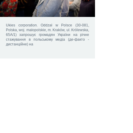
Ukies corporation. Oddzał w Polsce (30-081,
Polska, woj. małopolskie, m. Kraków, ul. Królewska,
65A/1) запрошує громадян України на річне
стажування в польському медіа (де-факто -
дистанційне) на
20