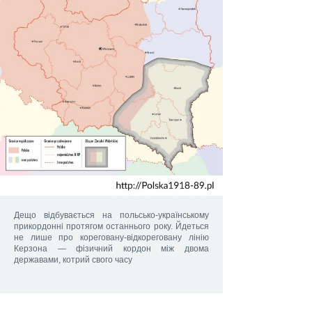
Дещо відбувається на польсько-українському
прикордонні протягом останнього року. Йдеться
не лише про кореговану-відкореговану лінію
Керзона — фізичний кордон між двома
державами, котрий свого часу