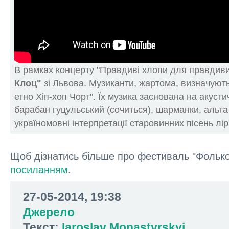
В рамках концерту "Правдиві хлопи для правдивих
Клоц"
зі Львова. Музиканти, жартома, визначують
етно Хіп-хоп Чорт". Їх музика заснована на акусти
барабан гуцульський (сочиться), шарманки, альта і
україномовні інтерпретації старовинних пісень лірн
Щоб дізнатись більше про фестиваль "Фольк
посиланням
.
27-05-2014, 19:38
Джерело
Текст:
Iaroslav Monastyrskyi