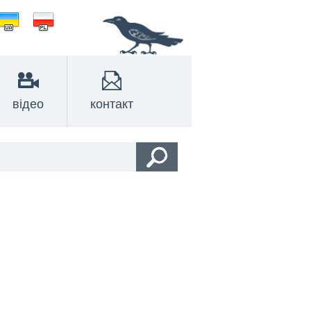
відео
контакт