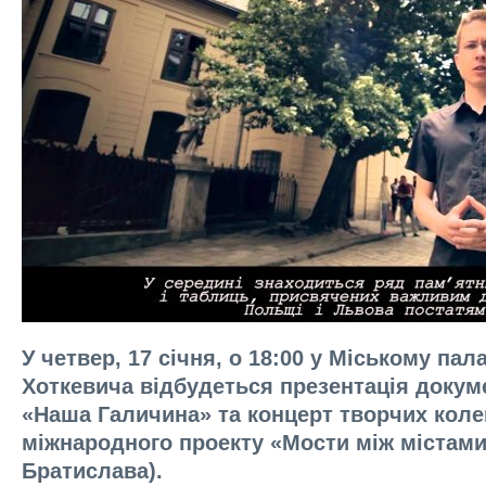
У четвер, 17 січня, о 18:00 у Міському пала
Хоткевича відбудеться презентація доку
«Наша Галичина» та концерт творчих колек
міжнародного проекту «Мости між містами»
Братислава).