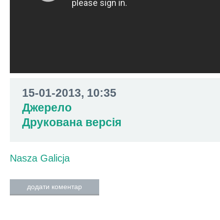
15-01-2013, 10:35
Джерело
Друкована версія
Nasza Galicja
додати коментар