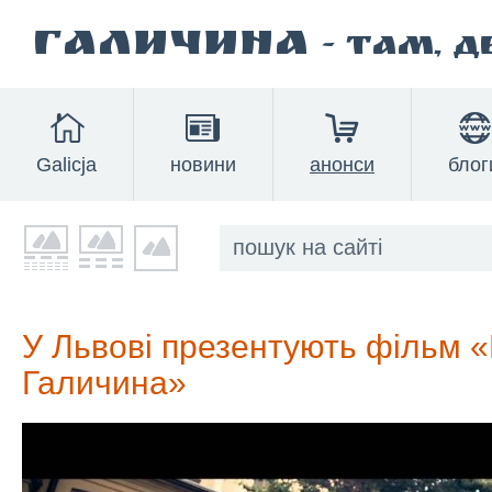
Галичина
- там, 
Galicja
новини
анонси
блог
У Львові презентують фільм 
Галичина»