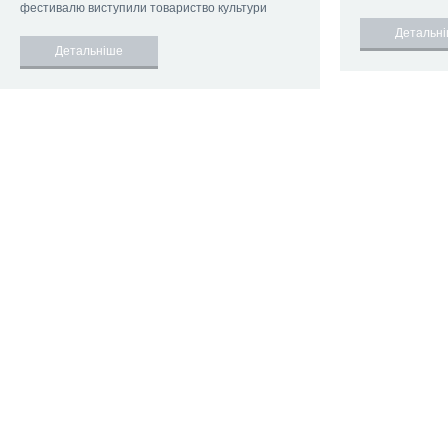
фестивалю виступили товариство культури
Детальн
Детальніше
2015 ©