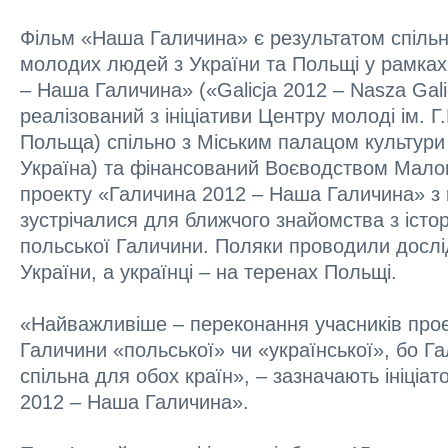
Фільм «Наша Галичина» є результатом спільн
молодих людей з України та Польщі у рамках
– Наша Галичина» («Galicja 2012 – Nasza Gali
реалізований з ініціативи Центру молоді ім. Г
Польща) спільно з Міським палацом культури і
Україна) та фінансований Воєводством Мало
проекту «Галичина 2012 – Наша Галичина» з 
зустрічалися для ближчого знайомства з істор
польської Галичини. Поляки проводили дослі
України, а українці – на теренах Польщі.
«Найважливіше – переконання учасників проек
Галичини «польської» чи «української», бо Гали
спільна для обох країн», – зазначають ініціа
2012 – Наша Галичина».