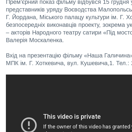
Прем’єрний показ фільму відбувся 15 грудня 
представників уряду Воєводства Малопольськ
Г. Йордана, Міського палацу культури ім. Г. Х
безпосередніх виконавців проекту, зокрема ук
– акторів Народного театру сатири «Під мост
Валерія Москаленка.
Вхід на презентацію фільму «Наша Галичина»
МПК ім. Г. Хоткевича, вул. Кушевича,1. Тел.: 