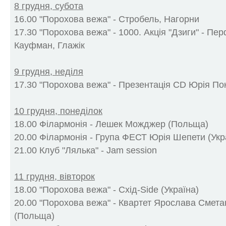
8 грудня, субота
16.00 "Порохова вежа" - Стробель, Нагорни
17.30 "Порохова вежа" - 1000. Акція "Дзиги" - Пе
Кауфман, Глажік
9 грудня, неділя
17.30 "Порохова вежа" - Презентація CD Юрія По
10 грудня, понеділок
18.00 Філармонія - Лешек Можджер (Польща)
20.00 Філармонія - Група ФЕСТ Юрія Шепети (Укр
21.00 Клуб "Лялька" - Jam session
11 грудня, вівторок
18.00 "Порохова вежа" - Схід-Side (Україна)
20.00 "Порохова вежа" - Квартет Ярослава Смет
(Польща)