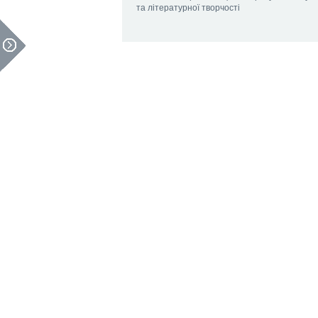
та літературної творчості