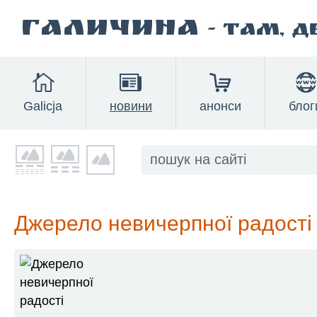
Галичина
- там, 
Galicja
новини
анонси
блог
Джерело невичерпної радості